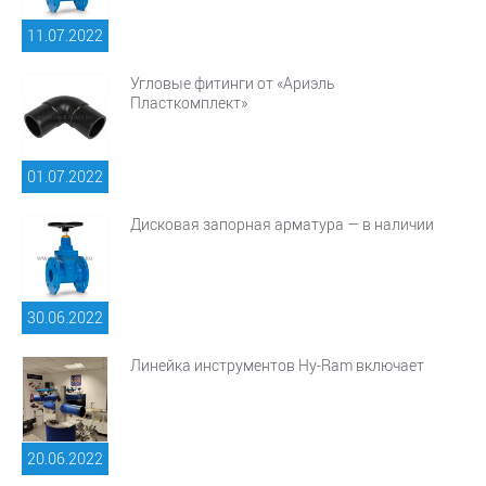
11.07.
2022
Угловые фитинги от «Ариэль
Пласткомплект»
01.07.
2022
Дисковая запорная арматура — в наличии
30.06.
2022
Линейка инструментов Hy-Ram включает
20.06.
2022