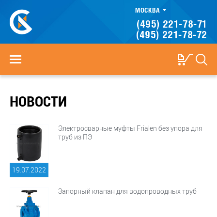
МОСКВА
(495) 221-78-71
(495) 221-78-72
НОВОСТИ
Электросварные муфты Frialen без упора для
труб из ПЭ
19.07.
2022
Запорный клапан для водопроводных труб