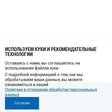
ИСПОЛЬЗУЕМ КУКИ И РЕКОМЕНДАТЕЛЬНЫЕ
ТЕХНОЛОГИИ
Оставаясь с нами, вы соглашаетесь на
использование файлов куки.
С подробной информацией о том, как мы
обрабатываем ваши данные, вы можете
ознакомиться в нашей
АРИЭЛЬ ПЛАСТКОМПЛЕКТ © 2009-2026
Политике в отношении обработки персональных
Главная
Написать нам
Карта сайта
данных
Политика в отношении обработки персональных данных
Согласен