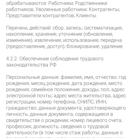
обрабатываются: Работники; Родственники
работников; Уволенные работники; Контрагенты;
Представители контрагентов; Клиенты.
Перечень действий: сбор; запись; систематизация;
накопление; хранение; уточнение (обновление,
изменение); извлечение; использование; передача
(предоставление, доступ); блокирование; удаление.
4.2.2. Обеспечение соблюдения трудового
законодательства РФ
Персональные данные: фамилия, имя, отчество; год
рождения; месяц рождения; дата рождения; место
рождения; семейное положение; доходы; пол; адрес
электронной почты; адрес места жительства; адрес
регистрации; номер телефона; СНИЛС; ИНН;
гражданство; данные документа, удостоверяющего
личность; данные документа, содержащиеся в
свидетельстве о рождении; номер лицевого счета;
профессия; должность; сведения о трудовой
деятельности (в том числе стаж работы, данные о