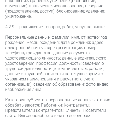
накопление; хранение; уточнение (обновление,
изменение); извлечение; использование; передача
(предоставление, доступ); блокирование; удаление;
уничтожение.
4.2.9. Продвижение товаров, работ, услуг на рынке
Персональные данные: фамилия, имя, отчество; год
рождения; месяц рождения; дата рождения; адрес
электронной почты; адрес регистрации; номер
телефона; гражданство; данные документа,
удостоверяющего личность; данные водительского
удостоверения; профессия; должность; сведения о
трудовой деятельности (в том числе стаж работы,
данные о трудовой занятости на текущее время с
указанием наименования и расчетного счета
организации); сведения об образовании; фото-видео
изображение лица.
Категории субъектов, персональные данные которых
обрабатываются: Работники; Контрагенты;
Представители контрагентов; Клиенты; Посетители
сайта; Выгодоприобретатели по договорам.