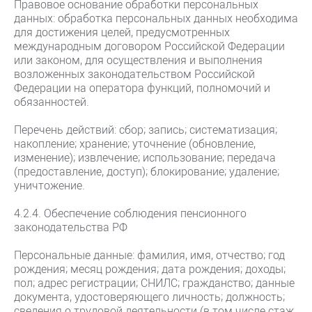
Правовое основание обработки персональных
данных: обработка персональных данных необходима
для достижения целей, предусмотренных
международным договором Российской Федерации
или законом, для осуществления и выполнения
возложенных законодательством Российской
Федерации на оператора функций, полномочий и
обязанностей.
Перечень действий: сбор; запись; систематизация;
накопление; хранение; уточнение (обновление,
изменение); извлечение; использование; передача
(предоставление, доступ); блокирование; удаление;
уничтожение.
4.2.4. Обеспечение соблюдения пенсионного
законодательства РФ
Персональные данные: фамилия, имя, отчество; год
рождения; месяц рождения; дата рождения; доходы;
пол; адрес регистрации; СНИЛС; гражданство; данные
документа, удостоверяющего личность; должность;
сведения о трудовой деятельности (в том числе стаж