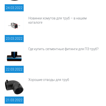
24.03.
2022
Новинки хомутов для труб – в нашем
каталоге
23.03.
2022
Где купить сегментные фитинги для ПЭ труб?
22.03.
2022
Хорошие отводы для труб
21.03.
2022