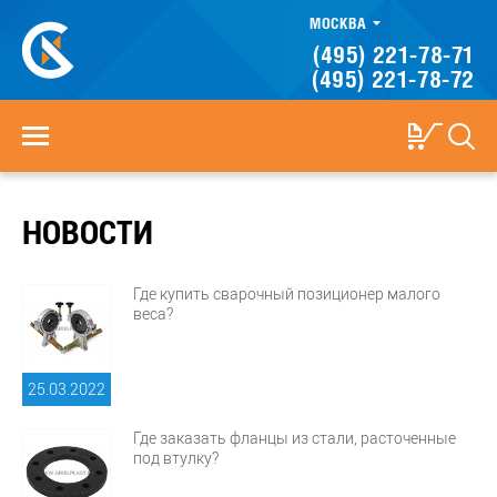
МОСКВА
(495) 221-78-71
(495) 221-78-72
НОВОСТИ
Где купить сварочный позиционер малого
веса?
25.03.
2022
Где заказать фланцы из стали, расточенные
под втулку?