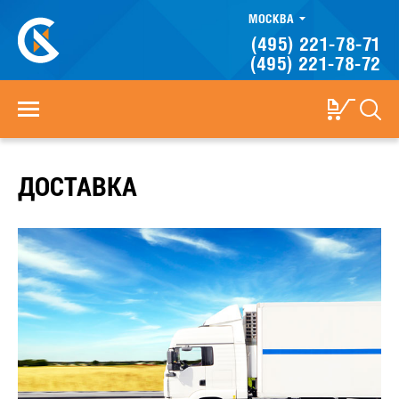
МОСКВА
(495) 221-78-71
(495) 221-78-72
ДОСТАВКА