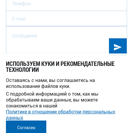
ИСПОЛЬЗУЕМ КУКИ И РЕКОМЕНДАТЕЛЬНЫЕ
Отправляя данное сообщение, я даю согласие на
ТЕХНОЛОГИИ
обработку персональных данных
.
Оставаясь с нами, вы соглашаетесь на
использование файлов куки.
С подробной информацией о том, как мы
обрабатываем ваши данные, вы можете
ознакомиться в нашей
Политике в отношении обработки персональных
данных
Согласен