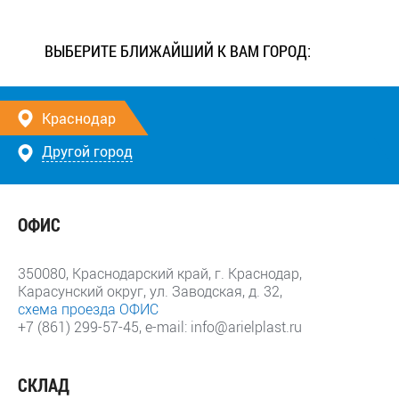
ВЫБЕРИТЕ БЛИЖАЙШИЙ К ВАМ ГОРОД:
Краснодар
Другой город
ОФИС
350080
, Краснодарский край,
г. Краснодар
,
Карасунский округ,
ул. Заводская, д. 32
,
схема проезда ОФИС
+7 (861) 299-57-45, e-mail: info@arielplast.ru
СКЛАД