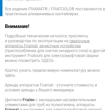
Все изделия FRIAMAT® / FRIATOOLS® поставляются в
практичных алюминиевых контейнерах.
Внимание!
Подробные технические каталоги, проспекты
и руководства по эксплуатации на
сварочные
аппараты Friamat
,
зачистные устройства
(приспособления для снятия оксидного слоя) и другой
инструмент Friatools для электромуфтовой сварки
можно посмотреть ЗДЕСЬ.
Кратко узнать предлагаемую номенклатуру можно
здесь.
Аренда аппаратов Friamat - уточните стоимость и
условия аренды у Вашего менеджера.
(фитинги
Frialen
с закладными нагревательными
элементами для труб из полиэтилена, аппараты
Friamat
и инструмент для электромуфтовой сварки)