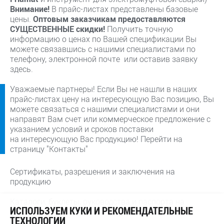
Внимание!
В прайс-листах представлены базовые
цены.
Оптовым заказчикам предоставляются
СУЩЕСТВЕННЫЕ скидки!
Получить точную
информацию о ценах по Вашей спецификации Вы
можете связавшись с нашими специалистами по
телефону, электронной почте или оставив заявку
здесь.
Уважаемые партнеры! Если Вы не нашли в наших
прайс-листах цену на интересующую Вас позицию, Вы
можете связаться с нашими специалистами и они
направят Вам счет или коммерческое предложение с
указанием условий и сроков поставки
на интересующую Вас продукцию! Перейти на
страницу "Контакты"
Сертификаты, разрешения и заключения на
продукцию
Каталоги, буклеты, руководства и паспорта на
ИСПОЛЬЗУЕМ КУКИ И РЕКОМЕНДАТЕЛЬНЫЕ
продукцию
ТЕХНОЛОГИИ