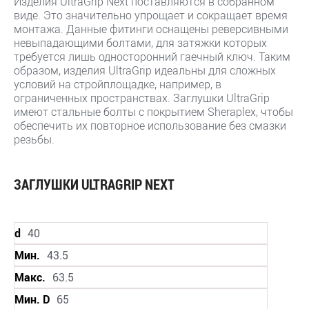
Изделия UltraGrip Next поставляются в собранном
виде. Это значительно упрощает и сокращает время
монтажа. Данные фитинги оснащены реверсивными
невыпадающими болтами, для затяжки которых
требуется лишь односторонний гаечный ключ. Таким
образом, изделия UltraGrip идеальны для сложных
условий на стройплощадке, например, в
ограниченных пространствах. Заглушки UltraGrip
имеют стальные болты с покрытием Sheraplex, чтобы
обеспечить их повторное использование без смазки
резьбы.
ЗАГЛУШКИ ULTRAGRIP NEXT
d
40
Мин.
43.5
Макс.
63.5
Мин. D
65