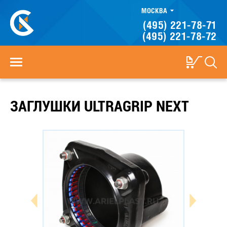
МОСКВА
(495) 221-78-71
(495) 221-78-72
ЗАГЛУШКИ ULTRAGRIP NEXT