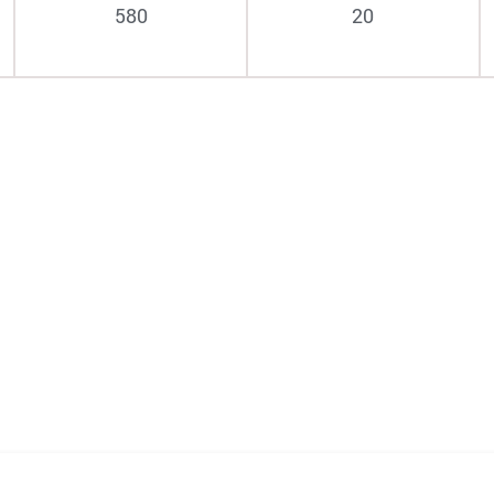
580
20
950
12