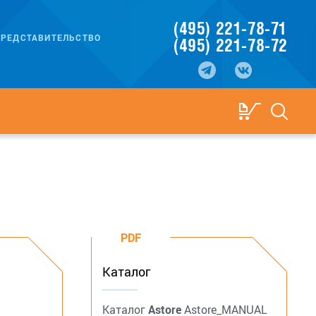
(495) 221-78-71
РЕДСТАВИТЕЛЬСТВО
(495) 221-78-72
PDF
Каталог
Каталог
Astore
Astore_MANUAL