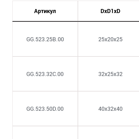
Артикул
DxD1xD
GG.523.25B.00
25х20х25
GG.523.32C.00
32х25х32
GG.523.50D.00
40х32х40