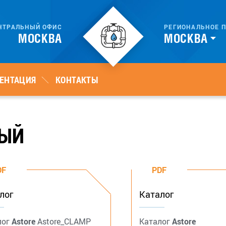
РЕГИОНАЛЬНОЕ
П
НТРАЛЬНЫЙ ОФИС
МОСКВА
МОСКВА
ЕНТАЦИЯ
КОНТАКТЫ
НЫЙ
DF
PDF
лог
Каталог
лог
Astore
Astore_CLAMP
Каталог
Astore