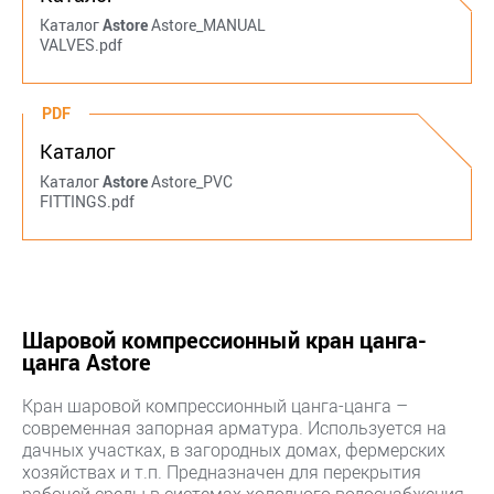
Каталог
Astore
Astore_MANUAL
VALVES.pdf
PDF
Каталог
Каталог
Astore
Astore_PVC
FITTINGS.pdf
Шаровой компрессионный кран цанга-
цанга Astore
Кран шаровой компрессионный цанга-цанга –
современная запорная арматура. Используется на
дачных участках, в загородных домах, фермерских
хозяйствах и т.п. Предназначен для перекрытия
рабочей среды в системах холодного водоснабжения