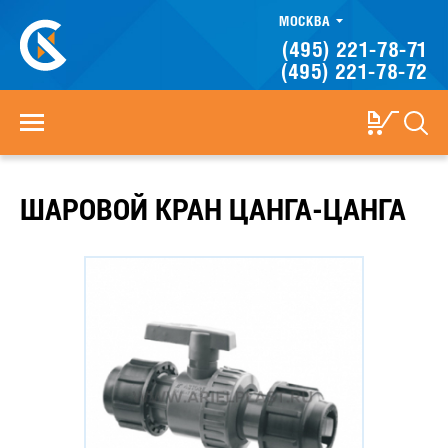
МОСКВА
(495) 221-78-71
(495) 221-78-72
ШАРОВОЙ КРАН ЦАНГА-ЦАНГА