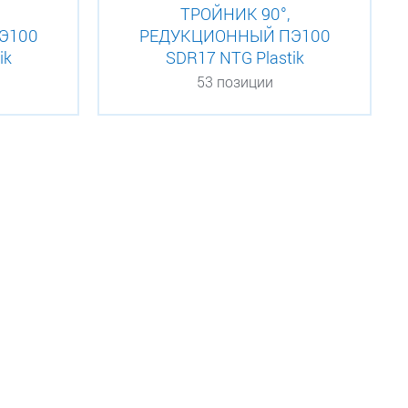
ТРОЙНИК 90°,
Э100
РЕДУКЦИОННЫЙ ПЭ100
ik
SDR17 NTG Plastik
53 позиции