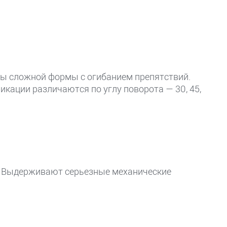
ды сложной формы с огибанием препятствий.
кации различаются по углу поворота — 30, 45,
й. Выдерживают серьезные механические