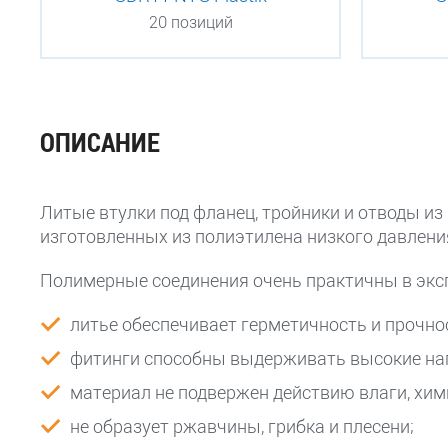
20 позиций
ОПИСАНИЕ
Литые втулки под фланец, тройники и отводы и
изготовленных из полиэтилена низкого давлени
Полимерные соединения очень практичны в экс
литье обеспечивает герметичность и прочно
фитинги способны выдерживать высокие нагр
материал не подвержен действию влаги, хим
не образует ржавчины, грибка и плесени;