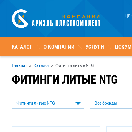
ЦЕ
КАТАЛОГ
О КОМПАНИИ
УСЛУГИ
ДОКУМ
Главная
»
Каталог
»
Фитинги литые NTG
ФИТИНГИ ЛИТЫЕ NTG