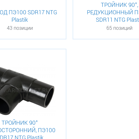
ТРОЙНИК 90°,
ОД ПЭ100 SDR17 NTG
РЕДУКЦИОННЫЙ П
Plastik
SDR11 NTG Plast
43 позиции
65 позиций
ТРОЙНИК 90°
ОСТОРОННИЙ, ПЭ100
DR17 NTG Plastik