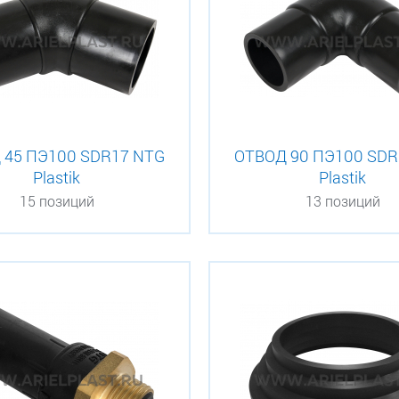
 45 ПЭ100 SDR17 NTG
ОТВОД 90 ПЭ100 SDR
Plastik
Plastik
15 позиций
13 позиций