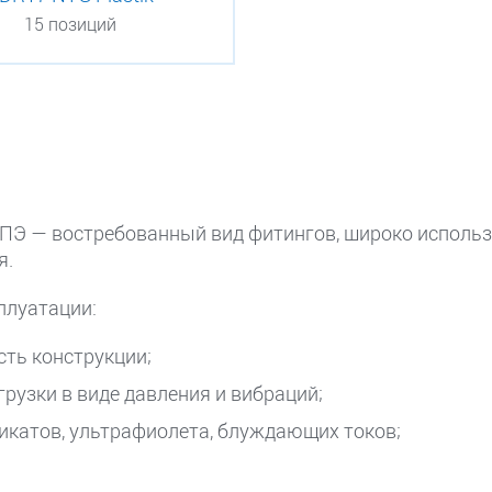
15 позиций
з ПЭ — востребованный вид фитингов, широко использ
я.
плуатации:
сть конструкции;
узки в виде давления и вибраций;
икатов, ультрафиолета, блуждающих токов;