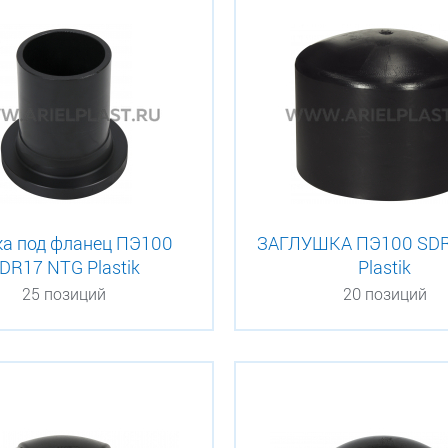
ка под фланец ПЭ100
ЗАГЛУШКА ПЭ100 SD
DR17 NTG Plastik
Plastik
25 позиций
20 позиций