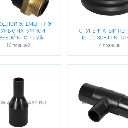
ОДНОЙ ЭЛЕМЕНТ ПЭ-
ТУНЬ С НАРУЖНОЙ
СТУПЕНЧАТЫЙ ПЕР
ЗЬБОЙ NTG Plastik
ПЭ100 SDR11 NTG Pl
10 позиций
4 позиции