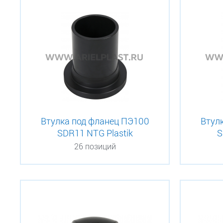
Втулка под фланец ПЭ100
Втул
SDR11 NTG Plastik
S
26 позиций