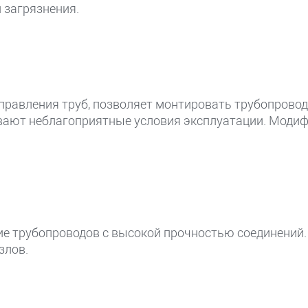
 загрязнения.
правления труб, позволяет монтировать трубопрово
ают неблагоприятные условия эксплуатации. Модифи
ние трубопроводов с высокой прочностью соединени
злов.