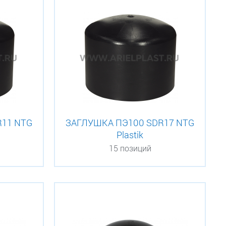
R11 NTG
ЗАГЛУШКА ПЭ100 SDR17 NTG
Plastik
15 позиций