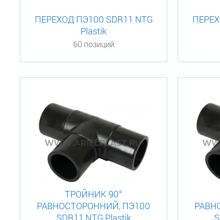
ПЕРЕХОД ПЭ100 SDR11 NTG
ПЕРЕХ
Plastik
60 позиций
ТРОЙНИК 90°
РАВНОСТОРОННИЙ, ПЭ100
РАВН
SDR11 NTG Plastik
S