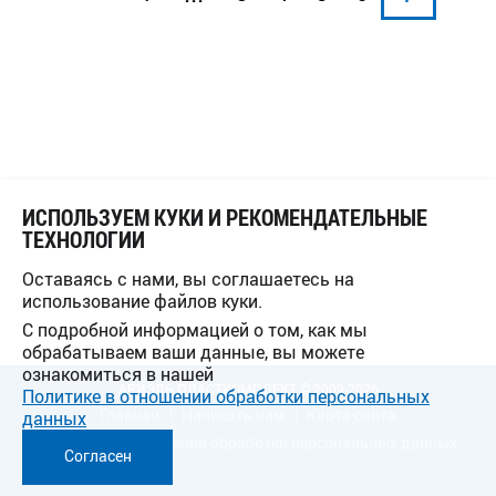
ИСПОЛЬЗУЕМ КУКИ И РЕКОМЕНДАТЕЛЬНЫЕ
ТЕХНОЛОГИИ
Оставаясь с нами, вы соглашаетесь на
использование файлов куки.
С подробной информацией о том, как мы
обрабатываем ваши данные, вы можете
ознакомиться в нашей
АРИЭЛЬ ПЛАСТКОМПЛЕКТ © 2009-2026
Политике в отношении обработки персональных
Главная
Написать нам
Карта сайта
данных
Политика в отношении обработки персональных данных
Согласен