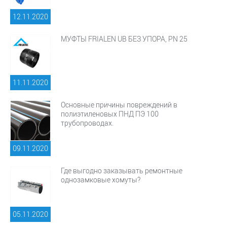
12.11.
2020
МУФТЫ FRIALEN UB БЕЗ УПОРА, PN 25
11.11.
2020
Основные причины повреждений в
полиэтиленовых ПНД ПЭ 100
трубопроводах.
09.11.
2020
Где выгодно заказывать ремонтные
однозамковые хомуты?
05.11.
2020