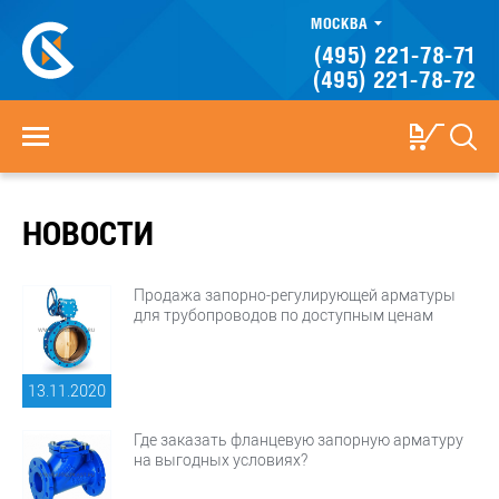
МОСКВА
(495) 221-78-71
(495) 221-78-72
НОВОСТИ
Продажа запорно-регулирующей арматуры
для трубопроводов по доступным ценам
13.11.
2020
Где заказать фланцевую запорную арматуру
на выгодных условиях?