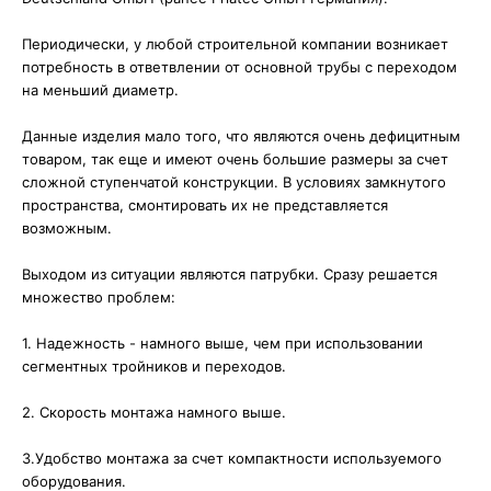
⠀
Периодически, у любой строительной компании возникает
потребность в ответвлении от основной трубы с переходом
на меньший диаметр. ⠀
⠀
Данные изделия мало того, что являются очень дефицитным
товаром, так еще и имеют очень большие размеры за счет
сложной ступенчатой конструкции. В условиях замкнутого
пространства, смонтировать их не представляется
возможным. ⠀
⠀
Выходом из ситуации являются патрубки. Сразу решается
множество проблем:⠀
⠀
1. Надежность - намного выше, чем при использовании
сегментных тройников и переходов.⠀
⠀
2. Скорость монтажа намного выше. ⠀
⠀
3.Удобство монтажа за счет компактности используемого
оборудования. ⠀