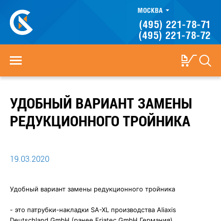
МОСКВА
(495) 221-78-71
(495) 221-78-72
УДОБНЫЙ ВАРИАНТ ЗАМЕНЫ
РЕДУКЦИОННОГО ТРОЙНИКА ⠀
19.03.2020
Удобный вариант замены редукционного тройника ⠀
⠀
- это патрубки-накладки SA-XL производства Aliaxis
Deutschland GmbH (ранее Friatec GmbH Германия). ⠀