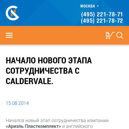
МОСКВА
(495) 221-78-71
(495) 221-78-72
НАЧАЛО НОВОГО ЭТАПА
СОТРУДНИЧЕСТВА С
CALDERVALE.
15.08.2014
Начался новый этап сотрудничества компании
«Ариэль Пласткомплект»
и английского