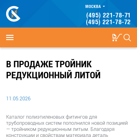
МОСКВА
(495) 221-78-71
(495) 221-78-72
В ПРОДАЖЕ ТРОЙНИК
РЕДУКЦИОННЫЙ ЛИТОЙ
11.05.2026
Каталог полиэтиленовых фитингов для
трубопроводных систем пополнился новой позицией
— тройником редукционным литым. Благодаря
конструкции и свойствам материала деталь