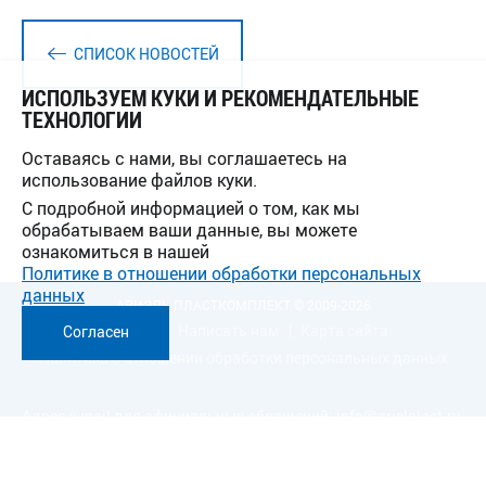
СПИСОК НОВОСТЕЙ
ИСПОЛЬЗУЕМ КУКИ И РЕКОМЕНДАТЕЛЬНЫЕ
ТЕХНОЛОГИИ
Оставаясь с нами, вы соглашаетесь на
использование файлов куки.
С подробной информацией о том, как мы
обрабатываем ваши данные, вы можете
ознакомиться в нашей
Политике в отношении обработки персональных
данных
АРИЭЛЬ ПЛАСТКОМПЛЕКТ © 2009-2026
Главная
Написать нам
Карта сайта
Согласен
Политика в отношении обработки персональных данных
Адрес e-mail для официальных обращений:
info@arielplast.ru
Разработка сайта
-
InterLabs
.