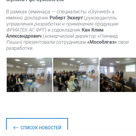
В рамках семинара — специалисты «Glynwed» а
именно докладчик
Роберт Эккерт
(
руководитель
управления разработки и применения продукции
ФРИАТЕК АГ, ФРГ
) и содокладчик
Кан Клим
Александрович
(
комерческий директор «Глинвед
Раша»
) презентовали сотрудникам
«Мособлгаз»
свои
разработки.
СПИСОК НОВОСТЕЙ