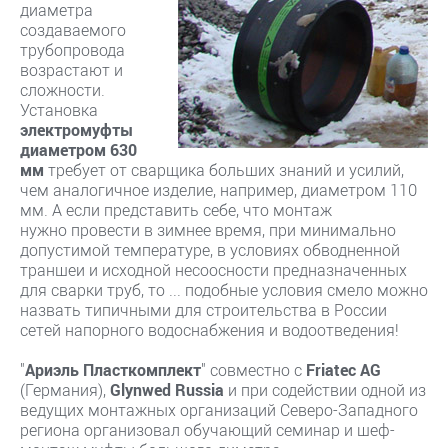
диаметра
создаваемого
трубопровода
возрастают и
сложности.
Установка
электромуфты
диаметром 630
мм
требует от сварщика больших знаний и усилий,
чем аналогичное изделие, например, диаметром 110
мм. А если представить себе, что монтаж
нужно провести в зимнее время, при минимально
допустимой температуре, в условиях обводненной
траншеи и исходной несоосности предназначенных
для сварки труб, то ... подобные условия смело можно
назвать типичными для строительства в России
сетей напорного водоснабжения и водоотведения!
"
Ариэль Пласткомплект
" совместно с
Friatec AG
(Германия),
Glynwed Russia
и при содействии одной из
ведущих монтажных организаций Северо-Западного
региона организовал обучающий семинар и шеф-