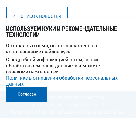
СПИСОК НОВОСТЕЙ
ИСПОЛЬЗУЕМ КУКИ И РЕКОМЕНДАТЕЛЬНЫЕ
ТЕХНОЛОГИИ
Оставаясь с нами, вы соглашаетесь на
использование файлов куки.
С подробной информацией о том, как мы
обрабатываем ваши данные, вы можете
ознакомиться в нашей
Политике в отношении обработки персональных
данных
Согласен
АРИЭЛЬ ПЛАСТКОМПЛЕКТ © 2009-2026
Главная
Написать нам
Карта сайта
Политика в отношении обработки персональных данных
Адрес e-mail для официальных обращений:
info@arielplast.ru