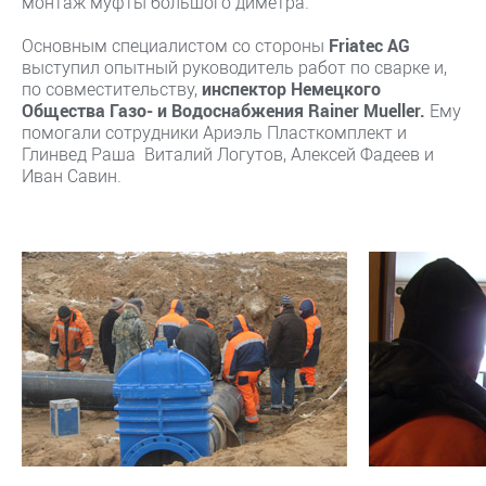
монтаж муфты большого диметра.
Основным специалистом со стороны
Friatec AG
выступил опытный руководитель работ по сварке и,
по совместительству,
инспектор Немецкого
Общества Газо- и Водоснабжения Rainer Mueller.
Ему
помогали сотрудники Ариэль Пласткомплект и
Глинвед Раша Виталий Логутов, Алексей Фадеев и
Иван Савин.