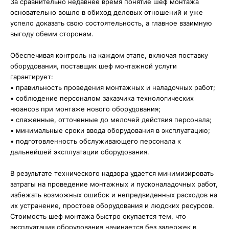
За сравнительно недавнее время понятие шеф монтажа
основательно вошло в обиход деловых отношений и уже
успело доказать свою состоятельность, а главное взаимную
выгоду обеим сторонам.
Обеспечивая контроль на каждом этапе, включая поставку
оборудования, поставщик шеф монтажной услуги
гарантирует:
• правильность проведения монтажных и наладочных работ;
• соблюдение персоналом заказчика технологических
нюансов при монтаже нового оборудования;
• слаженные, отточенные до мелочей действия персонала;
• минимальные сроки ввода оборудования в эксплуатацию;
• подготовленность обслуживающего персонала к
дальнейшей эксплуатации оборудования.
В результате технического надзора удается минимизировать
затраты на проведение монтажных и пусконаладочных работ,
избежать возможных ошибок и непредвиденных расходов на
их устранение, простоев оборудования и людских ресурсов.
Стоимость шеф монтажа быстро окупается тем, что
эксплуатация оборудования начинается без задержек в