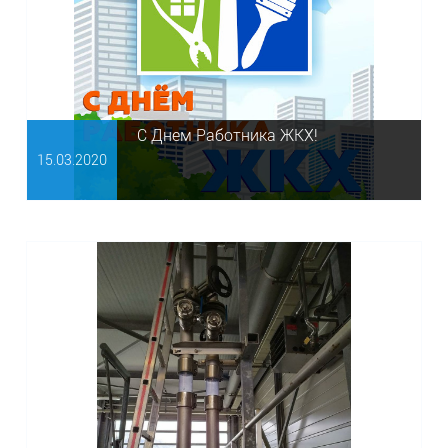
С Днем Работника ЖКХ!
15.03.
2020