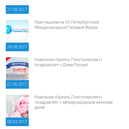
27.09.
2017
Приглашаем на VII Петербургский
Международный Газовый Форум
24.08.
2017
Компания «Ариэль Пласткомплект»
поздравляет с Днем России!
07.06.
2017
Компания «Ариэль Пласткомплект»
поздравляет с международным женским
днем!
08.03.
2017