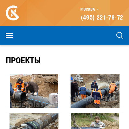
МОСКВА
(495) 221-78-72
ПРОЕКТЫ