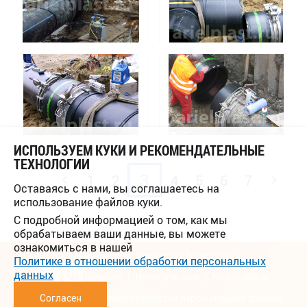
ИСПОЛЬЗУЕМ КУКИ И РЕКОМЕНДАТЕЛЬНЫЕ
ТЕХНОЛОГИИ
3
1
2
4
5
6
7
Оставаясь с нами, вы соглашаетесь на
использование файлов куки.
С подробной информацией о том, как мы
обрабатываем ваши данные, вы можете
ознакомиться в нашей
АРИЭЛЬ ПЛАСТКОМПЛЕКТ © 2009-2026
Политике в отношении обработки персональных
данных
Главная
Написать нам
Карта сайта
Политика в отношении обработки персональных данных
Согласен