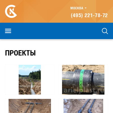
МОСКВА
(495) 221-78-72
ПРОЕКТЫ