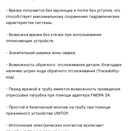
-
Врезка получается без заусенцев и почти без уступов, что
способствует максимальному сохранению гидравлических
характеристик системы. ⠀
-
Возможна врезка без утечки при использовании
отключающих устройств. ⠀
-
Значительная ширина зоны сварки.
-
Возможность обратного. отслеживания детали, благодаря
наличию штрих-кода обратного отслеживания (Traceability-
код). ⠀
-
Перед врезкой в трубу имеется возможность проведения
опрессовки патрубка при помощи адаптера FWDPA SA. ⠀
-
Простой и безопасный монтаж на трубу при помощи
прижимного устройства UNITOP.
-
Исполнение электрических контактов исключает