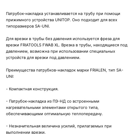
⠀
Патрубок-накладка устанавливается на трубу при помощи
прижимного устройства UNITOP. Оно подходит для всех
типоразмеров SA-UNI.⠀
⠀
Для врезки в трубы без давления используется фреза для
врезки FRIATOOLS FWAB XL. Врезка в трубы, находящиеся под
давлением, возможна при использовании специальных
устройств для врезки под давлением.
⠀
Преимущества патрубков-накладок марки FRIALEN, тип SA-
UNI:⠀
⠀
- Компактная конструкция.⠀
-
Патрубок-накладка из ПЭ-НД со встроенными
нагревательными элементами открытого типа,
обеспечивающими оптимальную теплопередачу.
-
Незначительная величина усилий, прилагаемых при
выполнении врезки. ⠀