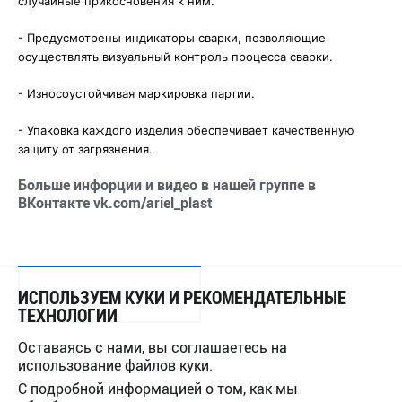
случайные прикосновения к ним.
-
Предусмотрены индикаторы сварки, позволяющие
осуществлять визуальный контроль процесса сварки. ⠀
-
Износоустойчивая маркировка партии. ⠀
-
Упаковка каждого изделия обеспечивает качественную
защиту от загрязнения.
Больше инфорции и видео в нашей группе в
ВКонтакте vk.com/ariel_plast
ИСПОЛЬЗУЕМ КУКИ И РЕКОМЕНДАТЕЛЬНЫЕ
СПИСОК НОВОСТЕЙ
ТЕХНОЛОГИИ
Оставаясь с нами, вы соглашаетесь на
использование файлов куки.
С подробной информацией о том, как мы