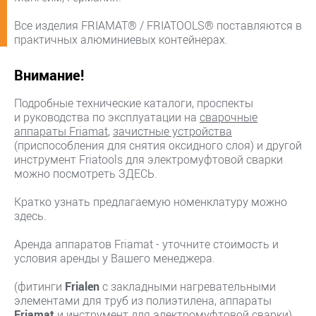
Все изделия FRIAMAT® / FRIATOOLS® поставляются в
практичных алюминиевых контейнерах.
Внимание!
Подробные технические каталоги, проспекты
и руководства по эксплуатации на
сварочные
аппараты Friamat
,
зачистные устройства
(приспособления для снятия оксидного слоя) и другой
инструмент Friatools для электромуфтовой сварки
можно посмотреть ЗДЕСЬ.
Кратко узнать предлагаемую номенклатуру можно
здесь.
Аренда аппаратов Friamat - уточните стоимость и
условия аренды у Вашего менеджера.
(фитинги
Frialen
с закладными нагревательными
элементами для труб из полиэтилена, аппараты
Friamat
и инструмент для электромуфтовой сварки)