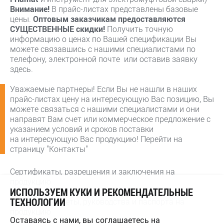
Внимание!
В прайс-листах представлены базовые
цены.
Оптовым заказчикам предоставляются
СУЩЕСТВЕННЫЕ скидки!
Получить точную
информацию о ценах по Вашей спецификации Вы
можете связавшись с нашими специалистами по
телефону, электронной почте или оставив заявку
здесь.
Уважаемые партнеры! Если Вы не нашли в наших
прайс-листах цену на интересующую Вас позицию, Вы
можете связаться с нашими специалистами и они
направят Вам счет или коммерческое предложение с
указанием условий и сроков поставки
на интересующую Вас продукцию! Перейти на
страницу "Контакты"
Сертификаты, разрешения и заключения на
продукцию
ИСПОЛЬЗУЕМ КУКИ И РЕКОМЕНДАТЕЛЬНЫЕ
ТЕХНОЛОГИИ
Каталоги, буклеты, руководства и паспорта на
продукцию
Оставаясь с нами, вы соглашаетесь на