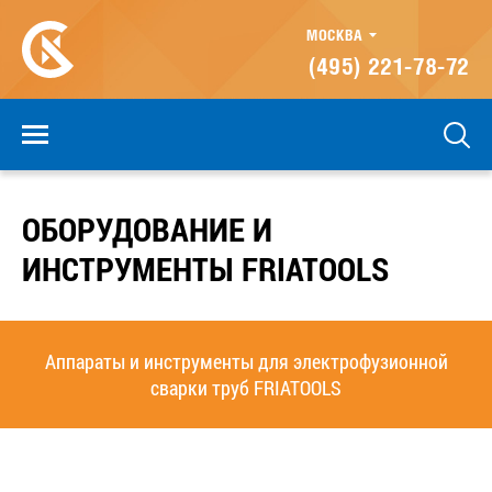
МОСКВА
(495) 221-78-72
ОБОРУДОВАНИЕ И
ИНСТРУМЕНТЫ FRIATOOLS
Аппараты и инструменты для электрофузионной
сварки труб FRIATOOLS